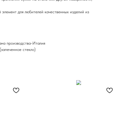
 элемент для любителей качественных изделий из
ана производства-Италия
 (запеченное стекло)