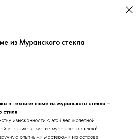
ме из Муранского стекла
ка в технике люме из муранского стекла –
о стиля
нотку изысканности с этой великолепной
ой в технике люме из муранского стекла!
вручную опытными мастерами на острове