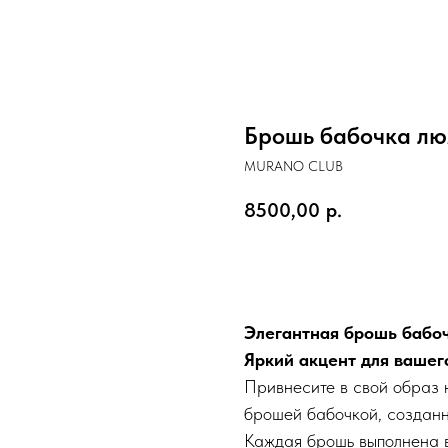
Брошь бабочка лю
MURANO CLUB
8500,00
р.
ДОБАВИТЬ В КОРЗИНУ
Элегантная брошь бабоч
Яркий акцент для вашег
Привнесите в свой образ 
брошей бабочкой, созданн
Каждая брошь выполнена 