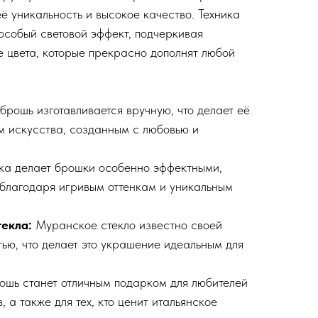
ё уникальность и высокое качество. Техника
особый световой эффект, подчеркивая
е цвета, которые прекрасно дополнят любой
брошь изготавливается вручную, что делает её
 искусства, созданным с любовью и
ка делает брошки особенно эффектными,
 благодаря игривым оттенкам и уникальным
текла:
Муранское стекло известно своей
тью, что делает это украшение идеальным для
ошь станет отличным подарком для любителей
 а также для тех, кто ценит итальянское