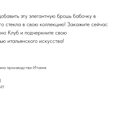
добавить эту элегантную брошь бабочку в
го стекла в свою коллекцию! Закажите сейчас
но Клуб и подчеркните свою
ью итальянского искусства!
ана производства-Италия
)
NY