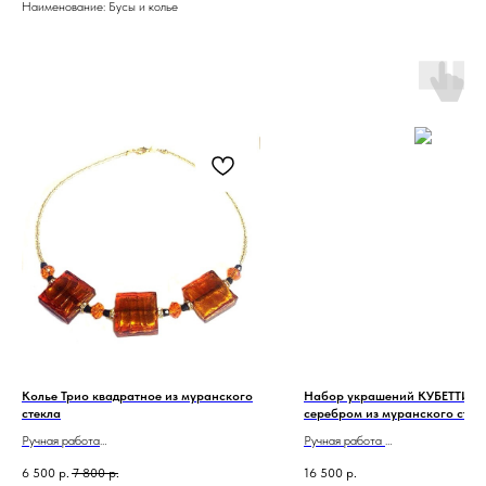
Наименование: Бусы и колье
Колье Трио квадратное из муранского
Набор украшений КУБЕТТИ ро
стекла
серебром из муранского стек
Ручная работа
Ручная работа
Сделано в Италии
Сделано в Италии
6 500
р.
7 800
р.
16 500
р.