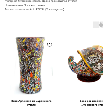
Материал: Муранское стекло, страна производства-Италия
Наименование: Часы настольные
Техника исполнения: MILLEFIORI (Тысяча цветов)
Ваза Арлекино из муранского
Ваза рог изобилия и
стекла
муранского стекла