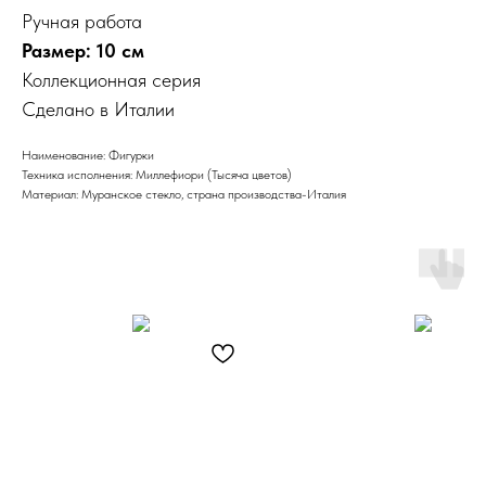
Ручная работа
Размер: 10 см
Коллекционная серия
Сделано в Италии
Наименование: Фигурки
Техника исполнения: Миллефиори (Тысяча цветов)
Материал: Муранское стекло, страна производства-Италия