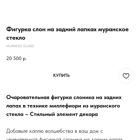
Фигурка слон на задний лапках муранское
стекло
MURANO GLASS
20 500
р.
КУПИТЬ
Очаровательная фигурка слоника на задних
лапах в технике миллефиори из муранского
стекла – Стильный элемент декора
Добавьте каплю волшебства в ваш дом с
удивительной фигуркой слоника на задних лапах,