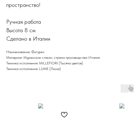
пространство!
Ручная работа
Высота 8 см
Сделано в Италии
Наименование: Фигурки
Материал: Муранское стекло, страна производства-Италия
Техника исполнения: MILLEFIORI (Тысяча цветов)
Техника исполнения: LUME (Люме)