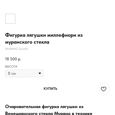
Фигурка лягушки миллефиори из
муранского стекла
MURANO GLASS
18 500
р.
ВЫСОТА
КУПИТЬ
Очаровательная фигурка лягушки из
Венецианского стекла Мурано в технике