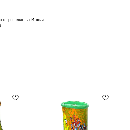
ана производства-Италия
)