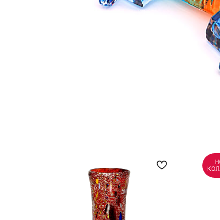
Н
КОЛ