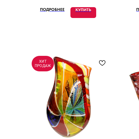
ПОДРОБНЕЕ
П
КУПИТЬ
ХИТ
ПРОДАЖ