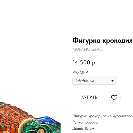
Фигурка крокодил
MURANO GLASS
14 500
р.
РАЗМЕР
КУПИТЬ
Фигурка крокодила из муранского
Ручная работа
Длина 18 см