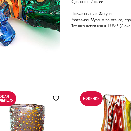
Сделано в Италии
Наименование: Фигурки
Материал: Муранское стекло, стр
Техника исполнения: LUME (Люме
ОВАЯ
НОВИНКИ
ЛЕКЦИЯ