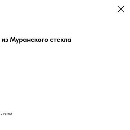
 из Муранского стекла
 стекла