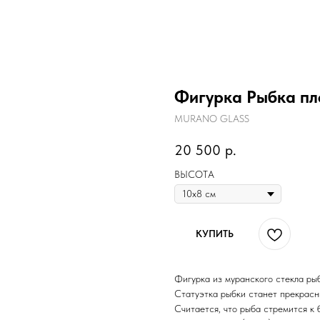
Фигурка Рыбка пл
MURANO GLASS
20 500
р.
ВЫСОТА
КУПИТЬ
Фигурка из муранского стекла рыб
Статуэтка рыбки станет прекрасн
Считается, что рыба стремится к 