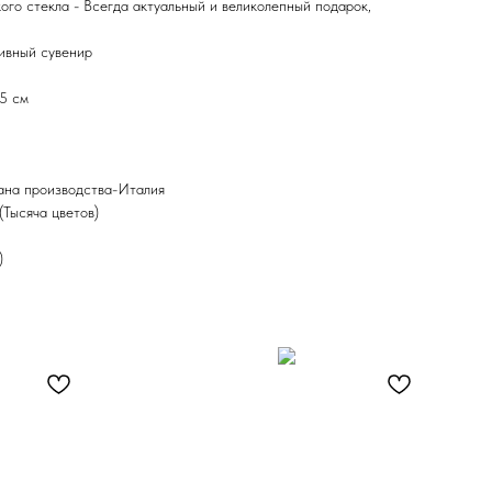
ого стекла - Всегда актуальный и великолепный подарок,
ивный сувенир
,5 см
ана производства-Италия
(Тысяча цветов)
)