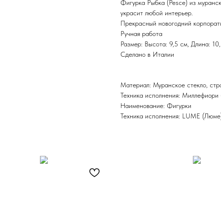
Фигурка Рыбка (Pesce) из муранск
украсит любой интерьер.
Прекрасный новогодний корпорат
Ручная работа
Размер: Высота: 9,5 см, Длина: 10
Сделано в Италии
Материал: Муранское стекло, стр
Техника исполнения: Миллефиори 
Наименование: Фигурки
Техника исполнения: LUME (Люме