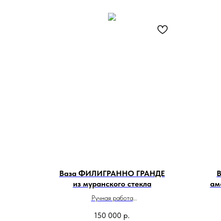
Ваза ФИЛИГРАННО ГРАНДЕ
В
из муранского стекла
ам
Ручная работа
Высота 45 см
150 000
р.
Сделано в Италии