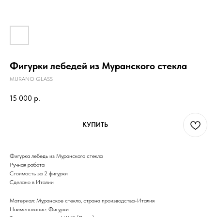
Фигурки лебедей из Муранского стекла
MURANO GLASS
15 000
р.
КУПИТЬ
Фигурка лебедь из Муранского стекла
Ручная работа
Стоимость за 2 фигурки
Сделано в Италии
Материал: Муранское стекло, страна производства-Италия
Наименование: Фигурки