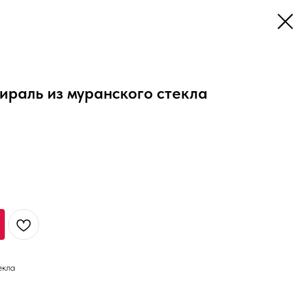
ираль из муранского стекла
екла