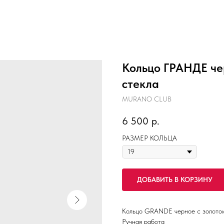
Кольцо ГРАНДЕ чер
стекла
MURANO CLUB
6 500
р.
РАЗМЕР КОЛЬЦА
ДОБАВИТЬ В КОРЗИНУ
Кольцо GRANDE черное c золотом
Ручная работа