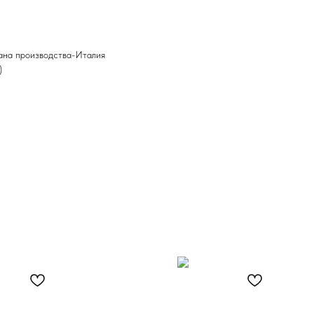
ана производства-Италия
)