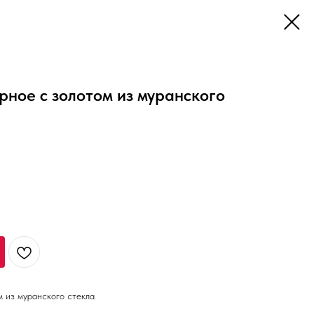
ное c золотом из муранского
 из муранского стекла