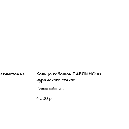
ятнистое из
Кольцо кабошон ПАВЛИНО из
муранского стекла
Ручная работа
Сделано в Италии
4 500
р.