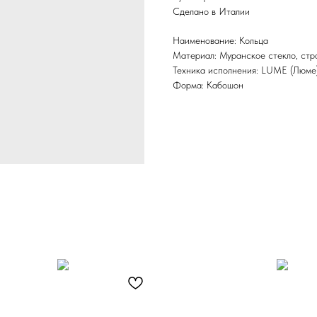
Сделано в Италии
Наименование: Кольца
Материал: Муранское стекло, стр
Техника исполнения: LUME (Люме
Форма: Кабошон