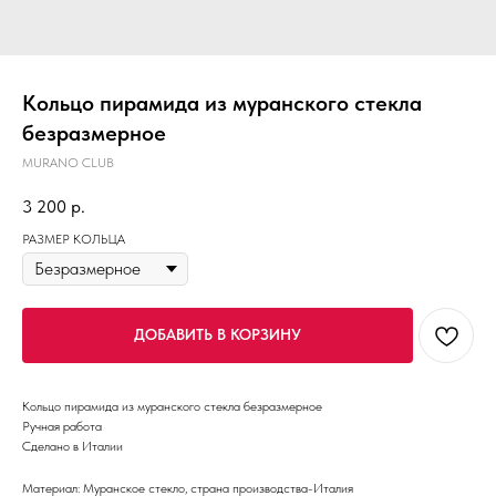
Кольцо пирамида из муранского стекла
безразмерное
MURANO CLUB
3 200
р.
РАЗМЕР КОЛЬЦА
ДОБАВИТЬ В КОРЗИНУ
Кольцо пирамида из муранского стекла безразмерное
Ручная работа
Сделано в Италии
Материал: Муранское стекло, страна производства-Италия