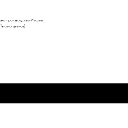
ана производства-Италия
Тысяча цветов)