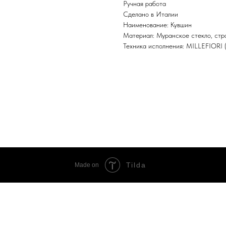
Ручная работа
Сделано в Италии
Наименование: Кувшин
Материал: Муранское стекло, стр
Техника исполнения: MILLEFIORI (
Tilda
Made on