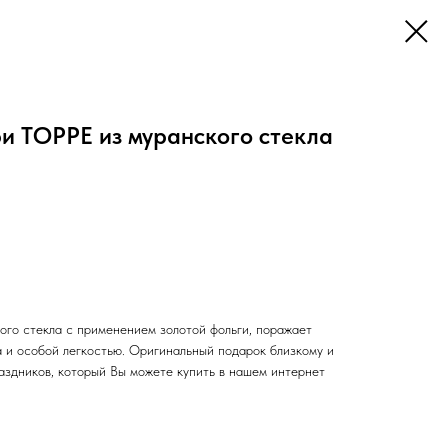
и ТОРРЕ из муранского стекла
ого стекла с применением золотой фольги, поражает
а и особой легкостью. Оригинальный подарок близкому и
аздников, который Вы можете купить в нашем интернет