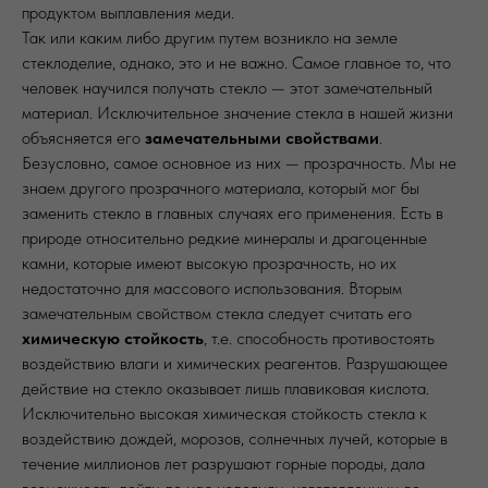
продуктом выплавления меди.
Так или каким либо другим путем возникло на земле
стеклоделие, однако, это и не важно. Самое главное то, что
человек научился получать стекло — этот замечательный
материал. Исключительное значение стекла в нашей жизни
объясняется его
замечательными свойствами
.
Безусловно, самое основное из них — прозрачность. Мы не
знаем другого прозрачного материала, который мог бы
заменить стекло в главных случаях его применения. Есть в
природе относительно редкие минералы и драгоценные
камни, которые имеют высокую прозрачность, но их
недостаточно для массового использования. Вторым
замечательным свойством стекла следует считать его
химическую стойкость
, т.е. способность противостоять
воздействию влаги и химических реагентов. Разрушающее
действие на стекло оказывает лишь плавиковая кислота.
Исключительно высокая химическая стойкость стекла к
воздействию дождей, морозов, солнечных лучей, которые в
течение миллионов лет разрушают горные породы, дала