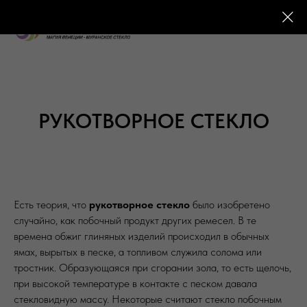
РУКОТВОРНОЕ СТЕКЛО
Есть теория, что
рукотворное стекло
было изобретено
случайно, как побочный продукт других ремесел. В те
времена обжиг глиняных изделий происходил в обычных
ямах, вырытых в песке, а топливом служила солома или
тростник. Образующаяся при сгорании зола, то есть щелочь,
при высокой температуре в контакте с песком давала
стекловидную массу. Некоторые считают стекло побочным