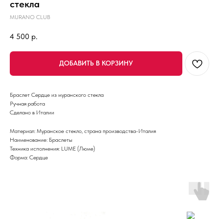
стекла
MURANO CLUB
4 500
р.
ДОБАВИТЬ В КОРЗИНУ
Браслет Сердце из муранского стекла
Ручная работа
Сделано в Италии
Материал: Муранское стекло, страна производства-Италия
Наименование: Браслеты
Техника исполнения: LUME (Люме)
Форма: Сердце