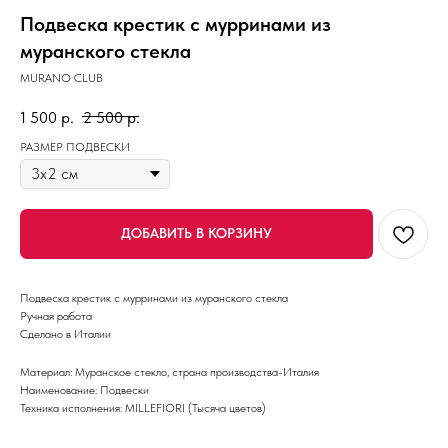
Подвеска крестик с мурринами из
муранского стекла
MURANO CLUB
1 500
р.
2 500
р.
РАЗМЕР ПОДВЕСКИ
ДОБАВИТЬ В КОРЗИНУ
Подвеска крестик с мурринами из муранского стекла
Ручная работа
Сделано в Италии
Материал: Муранское стекло, страна производства-Италия
Наименование: Подвески
Техника исполнения: MILLEFIORI (Тысяча цветов)