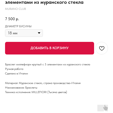
элементами из муранского стекла
MURANO CLUB
7 500
р.
ДИАМЕТР БУСИНЫ
ДОБАВИТЬ В КОРЗИНУ
Браслет миллефиори круглый с 5 элементами из муранского стекла
Ручная работа
Сделано в Италии
Материал: Муранское стекло, страна производства-Италия
Наименование: Браслеты
Техника исполнения: MILLEFIORI (Тысяча цветов)