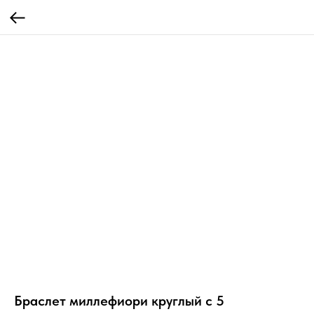
Браслет миллефиори круглый с 5