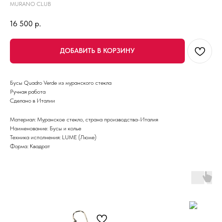
MURANO CLUB
16 500
р.
ДОБАВИТЬ В КОРЗИНУ
Бусы Quadro Verde из муранского стекла
Ручная работа
Сделано в Италии
Материал: Муранское стекло, страна производства-Италия
Наименование: Бусы и колье
Техника исполнения: LUME (Люме)
Форма: Квадрат