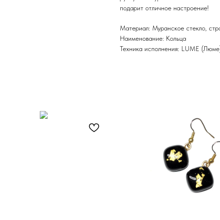
подарит отличное настроение!
Материал: Муранское стекло, стр
Наименование: Кольца
Техника исполнения: LUME (Люме