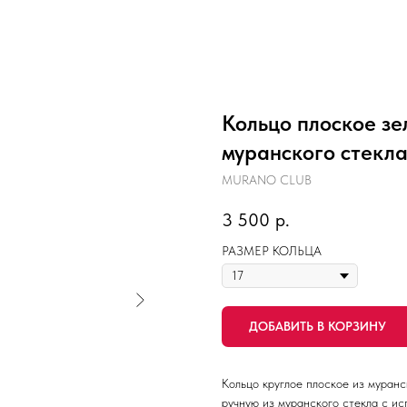
Кольцо плоское зе
муранского стекл
MURANO CLUB
3 500
р.
РАЗМЕР КОЛЬЦА
ДОБАВИТЬ В КОРЗИНУ
Кольцо круглое плоское из муранс
ручную из муранского стекла с ис