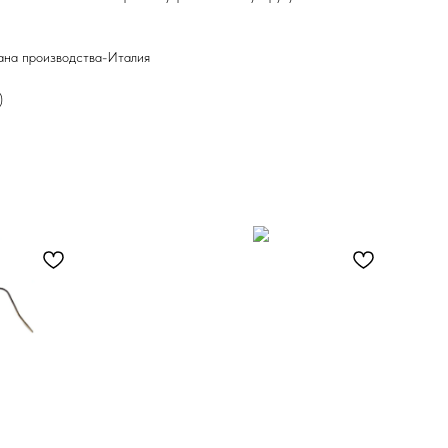
ана производства-Италия
)