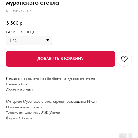
муранского стекла
MURANO CLUB
3 500
р.
РАЗМЕР КОЛЬЦА
ДОБАВИТЬ В КОРЗИНУ
Кольцо синее однотонное бомбатто из муранского стекла
Ручная работа
Сделано в Италии
Материал: Муранское стекло, страна производства-Италия
Наименование: Кольца
Техника исполнения: LUME (Люме)
Форма: Кабошон