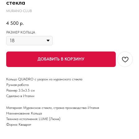
стекла
MURANO CLUB
4 500
р.
РАЗМЕР КОЛЬЦА
ДОБАВИТЬ В КОРЗИНУ
Кольцо QUADRO с узором из муранского стекла
Ручная работа
Размер 3.5х3.5 см
Сделано в Италии
Материал: Муранское стекло, страна производства-Италия
Наименование: Кольца
Техника исполнения: LUME (Люме)
Форма: Квадрат