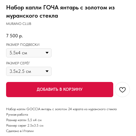
Набор капли ГОЧА янтарь с золотом из
муранского стекла
MURANO CLUB
7 500
р.
РАЗМЕР ПОДВЕСКИ
РАЗМЕР СЕРЁГ
ДОБАВИТЬ В КОРЗИНУ
Набор капли GOCCIA янтарь с золотом 24 карата из муранского стекла
Ручная работа
Размер капли 5,5 х4 см
Размер серег 2.5х3.5 см
Сделано в Италии