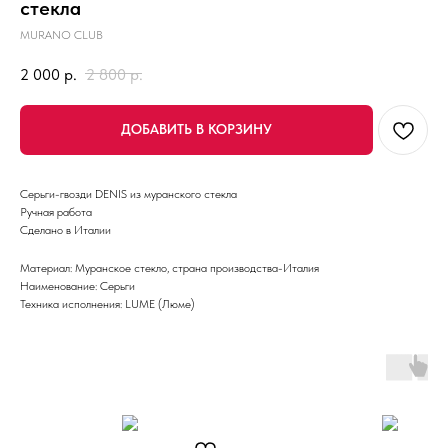
стекла
MURANO CLUB
2 000
р.
2 800
р.
ДОБАВИТЬ В КОРЗИНУ
Серьги-гвозди DENIS из муранского стекла
Ручная работа
Сделано в Италии
Материал: Муранское стекло, страна производства-Италия
Наименование: Серьги
Техника исполнения: LUME (Люме)