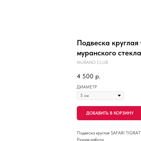
Подвеска круглая
муранского стекл
MURANO CLUB
4 500
р.
ДИАМЕТР
ДОБАВИТЬ В КОРЗИНУ
Подвеска круглая SAFARI TIGRATT
Ручная работа