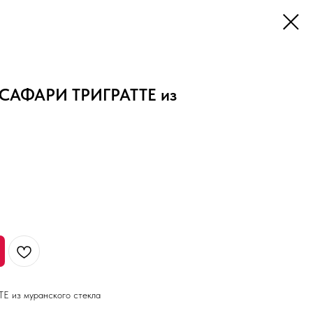
 САФАРИ ТРИГРАТТЕ из
а
E из муранского стекла