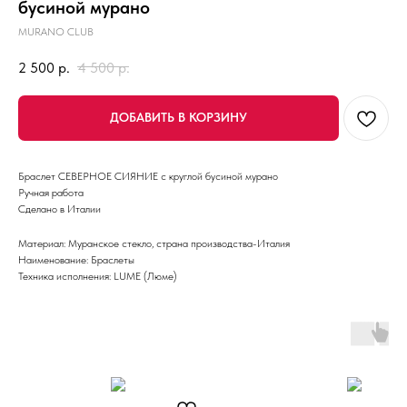
бусиной мурано
MURANO CLUB
2 500
р.
4 500
р.
ДОБАВИТЬ В КОРЗИНУ
Браслет СЕВЕРНОЕ СИЯНИЕ с круглой бусиной мурано
Ручная работа
Сделано в Италии
Материал: Муранское стекло, страна производства-Италия
Наименование: Браслеты
Техника исполнения: LUME (Люме)