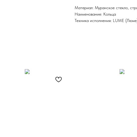
Материал: Муранское стекло, стр
Наименование: Кольца
Техника исполнения: LUME (Люме