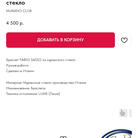
стекло
MURANO CLUB
4 500
р.
ДОБАВИТЬ В КОРЗИНУ
Браслет FABIO SASSO из муранского стекло
Ручная работа
Сделано в Италии
Материал: Муранское стекло производства-Италия
Наименование: Браслеты
Техника исполнения: LUME (Люме)