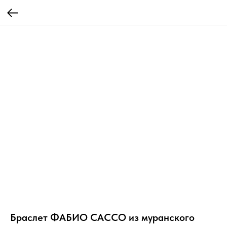
Браслет ФАБИО САССО из муранского