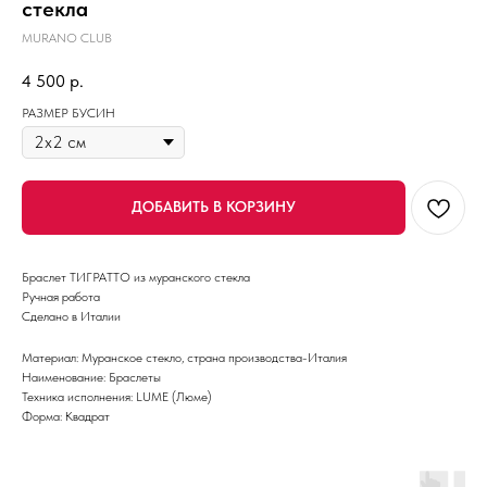
стекла
MURANO CLUB
4 500
р.
РАЗМЕР БУСИН
ДОБАВИТЬ В КОРЗИНУ
Браслет ТИГРАТТО из муранского стекла
Ручная работа
Сделано в Италии
Материал: Муранское стекло, страна производства-Италия
Наименование: Браслеты
Техника исполнения: LUME (Люме)
Форма: Квадрат