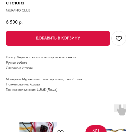
стекла
MURANO CLUB
6 500
р.
ДОБАВИТЬ В КОРЗИНУ
Кольцо Черное с золотом из муранского стекла
Ручная работа
Сделано в Италии
Материал: Муранское стекло производства-Италия
Наименование: Кольца
Техника исполнения: LUME (Люме)
ХИТ