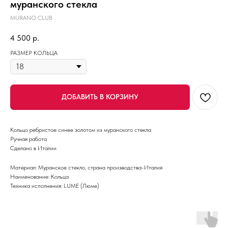
муранского стекла
MURANO CLUB
4 500
р.
РАЗМЕР КОЛЬЦА
ДОБАВИТЬ В КОРЗИНУ
Кольцо ребристое синее золотом из муранского стекла
Ручная работа
Сделано в Италии
Материал: Муранское стекло, страна производства-Италия
Наименование: Кольца
Техника исполнения: LUME (Люме)