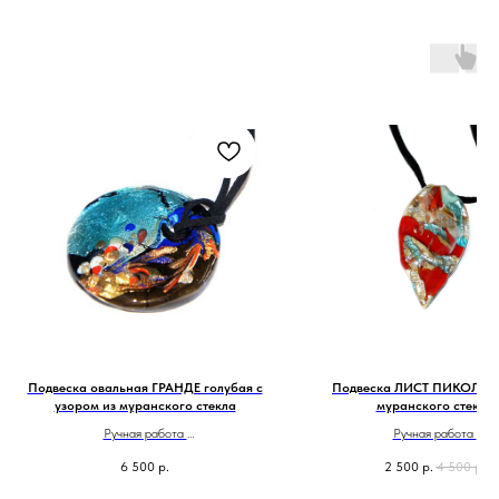
Подвеска овальная ГРАНДЕ голубая с
Подвеска ЛИСТ ПИКОЛЛИ
узором из муранского стекла
муранского стекла
Ручная работа
Ручная работа
Сделано в Италии
Сделано в Италии
6 500
р.
2 500
р.
4 500
р.