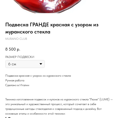
Подвеска ГРАНДЕ красная с узором из
муранского стекла
MURANO CLUB
8 500
р.
РАЗМЕР ПОДВЕСКИ
Подвеска красная с узором из муранского стекла
Ручная работа
Сделано в Италии
Техника изготовления подвесок и кулонов из муранского стекла "Люме" (LUME) —
это уникальный и художественный процесс, который сочетает в себе
традиционные методы стеклоделия и современный подход к дизайну. Вот
основные этапы и особенности этой техники: