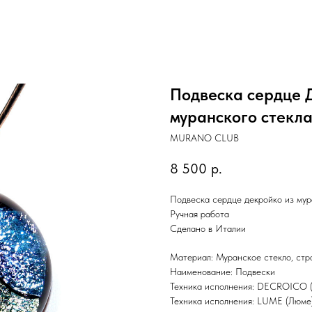
Подвеска сердце
муранского стекл
MURANO CLUB
8 500
р.
Подвеска сердце декройко из мур
Ручная работа
Сделано в Италии
Материал: Муранское стекло, стр
Наименование: Подвески
Техника исполнения: DECROICO (
Техника исполнения: LUME (Люме