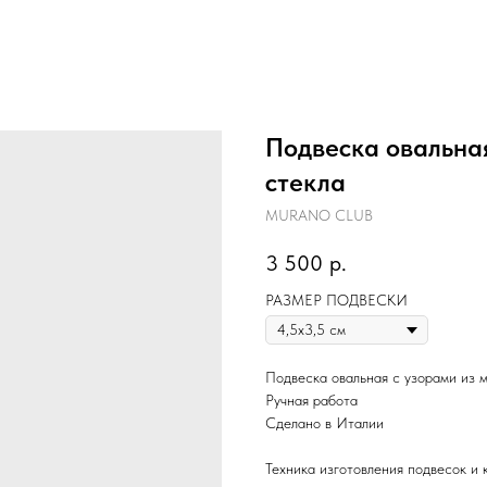
Подвеска овальная
стекла
MURANO CLUB
3 500
р.
РАЗМЕР ПОДВЕСКИ
Подвеска овальная с узорами из 
Ручная работа
Сделано в Италии
Техника изготовления подвесок и 