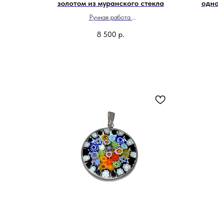
золотом из муранского стекла
одно
Ручная работа
Сделано в Италии
8 500
р.