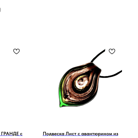
)
 ГРАНДЕ с
Подвеска Лист с авантюрином из