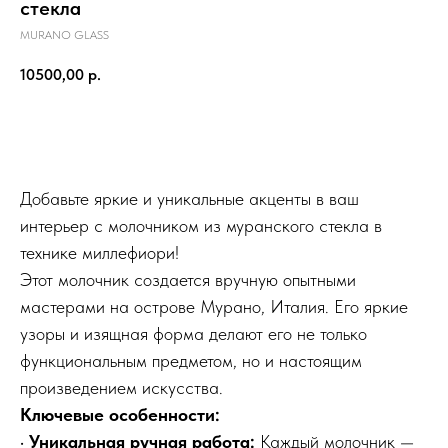
стекла
MURANO GLASS
10500,00
р.
КУПИТЬ
Добавьте яркие и уникальные акценты в ваш
интерьер с молочником из муранского стекла в
технике миллефиори!
Этот молочник создается вручную опытными
мастерами на острове Мурано, Италия. Его яркие
узоры и изящная форма делают его не только
функциональным предметом, но и настоящим
произведением искусства.
Ключевые особенности:
•
Уникальная ручная работа:
Каждый молочник —