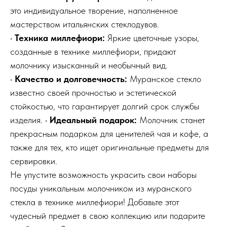
это индивидуальное творение, наполненное
мастерством итальянских стеклодувов.
•
Техника миллефиори:
Яркие цветочные узоры,
созданные в технике миллефиори, придают
молочнику изысканный и необычный вид.
•
Качество и долговечность:
Муранское стекло
известно своей прочностью и эстетической
стойкостью, что гарантирует долгий срок службы
изделия. •
Идеальный подарок:
Молочник станет
прекрасным подарком для ценителей чая и кофе, а
также для тех, кто ищет оригинальные предметы для
сервировки.
Не упустите возможность украсить свои наборы
посуды уникальным молочником из муранского
стекла в технике миллефиори! Добавьте этот
чудесный предмет в свою коллекцию или подарите