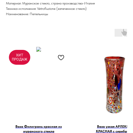
Материал: Муранское стекло, страна производства-Италия
Техника исполнения: Vetrofiuzione (запеченное стекло)
Наименование: Пепельницы
ХИТ
ПРОДАЖ
Ваза Филигрань красная из
Ваза узкая АРЛЕКИН
муранского стекла
КРАСНАЯ с серебром 