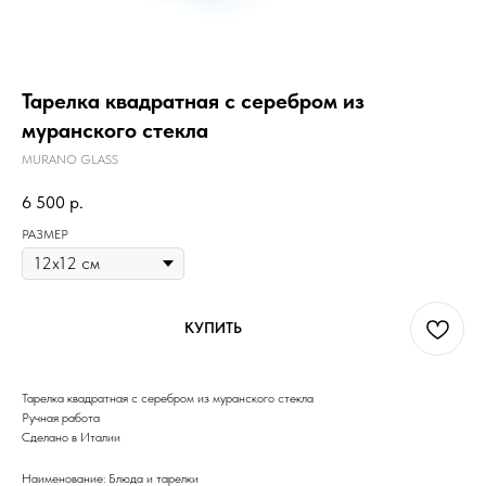
Тарелка квадратная с серебром из
муранского стекла
MURANO GLASS
6 500
р.
РАЗМЕР
КУПИТЬ
Тарелка квадратная с серебром из муранского стекла
Ручная работа
Сделано в Италии
Наименование: Блюда и тарелки