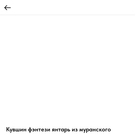
Кувшин фэнтези янтарь из муранского