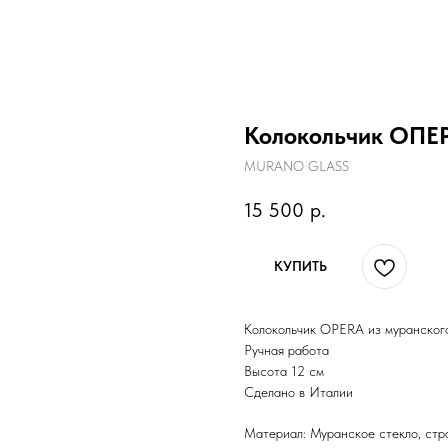
Колокольчик ОПЕР
MURANO GLASS
15 500
р.
КУПИТЬ
Колокольчик OPERA из муранског
Ручная работа
Высота 12 см
Сделано в Италии
Материал: Муранское стекло, стр