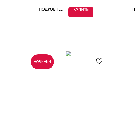
и
с
ПОДРОБНЕЕ
П
КУПИТЬ
НОВИНКИ