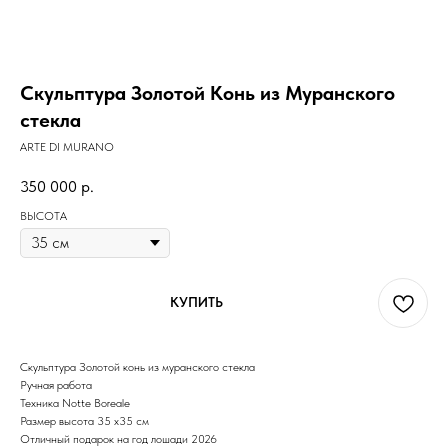
Скульптура Золотой Конь из Муранского
стекла
ARTE DI MURANO
350 000
р.
ВЫСОТА
КУПИТЬ
Скульптура Золотой конь из муранского стекла
Ручная работа
Техника Notte Boreale
Размер высота 35 х35 см
Отличный подарок на год лошади 2026