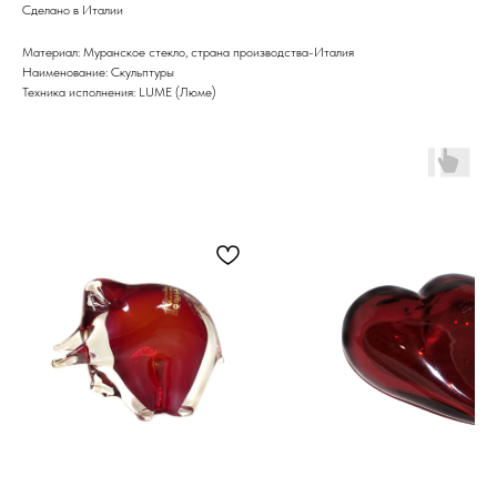
Сделано в Италии
Материал: Муранское стекло, страна производства-Италия
Наименование: Скульптуры
Техника исполнения: LUME (Люме)