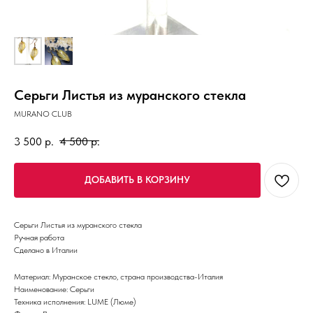
Серьги Листья из муранского стекла
MURANO CLUB
3 500
р.
4 500
р.
ДОБАВИТЬ В КОРЗИНУ
Серьги Листья из муранского стекла
Ручная работа
Сделано в Италии
Материал: Муранское стекло, страна производства-Италия
Наименование: Серьги
Техника исполнения: LUME (Люме)