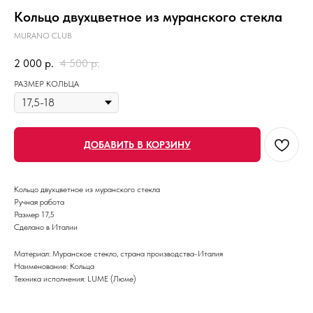
Кольцо двухцветное из муранского стекла
MURANO CLUB
2 000
р.
4 500
р.
РАЗМЕР КОЛЬЦА
ДОБАВИТЬ В КОРЗИНУ
Кольцо двухцветное из муранского стекла
Ручная работа
Размер 17,5
Сделано в Италии
Материал: Муранское стекло, страна производства-Италия
Наименование: Кольца
Техника исполнения: LUME (Люме)