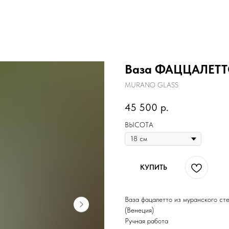
Ваза ФАЦЦАЛЕТТО 
MURANO GLASS
45 500
р.
ВЫСОТА
КУПИТЬ
Ваза фацалетто из муранского ст
(Венеция)
Ручная работа