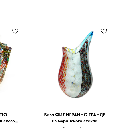
ТТО
Ваза ФИЛИГРАННО ГРАНДЕ
анского
из муранского стекла