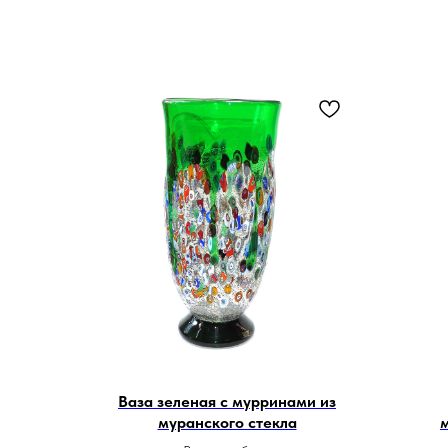
Ваза зеленая с мурринами из
муранского стекла