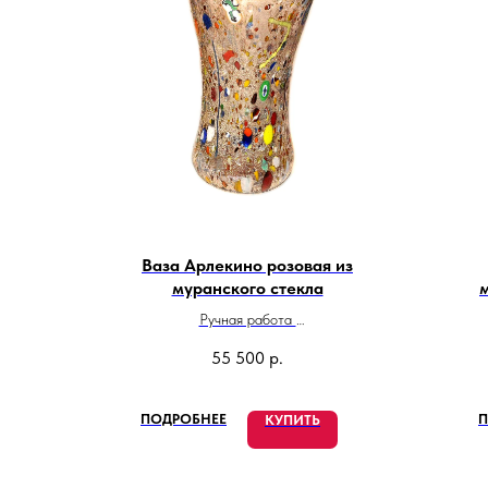
Ваза Арлекино розовая из
муранского стекла
Ручная работа
Высота: 25 см
55 500
р.
Сделано в Италии
ПОДРОБНЕЕ
П
КУПИТЬ