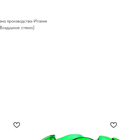
ана производства-Италия
Воздушное стекло)