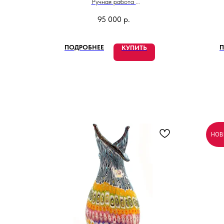
Ручная работа
Высота 25 см
95 000
р.
Сделано в Италии
ПОДРОБНЕЕ
П
КУПИТЬ
НОВ