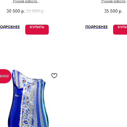
Ручная работа
Ручная работа
Сделано в Италии
Высота 10 см
30 500
р.
55 000
р.
35 500
р.
Сделано в Итали
ОДРОБНЕЕ
ПОДРОБНЕЕ
КУПИТЬ
КУП
ИНКИ