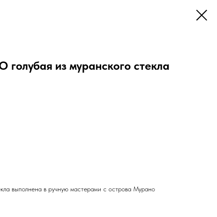
голубая из муранского стекла
екла выполнена в ручную мастерами с острова Мурано