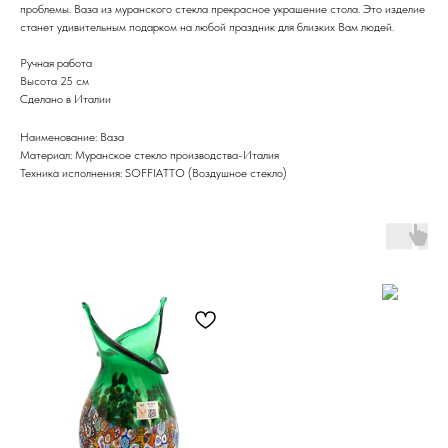
проблемы. Ваза из муранского стекла прекрасное украшение стола. Это изделие
станет удивительным подарком на любой праздник для близких Вам людей.
Ручная работа
Высота 25 см
Сделано в Италии
Наименование: Ваза
Материал: Муранское стекло производства-Италия
Техника исполнения: SOFFIATTO (Воздушное стекло)