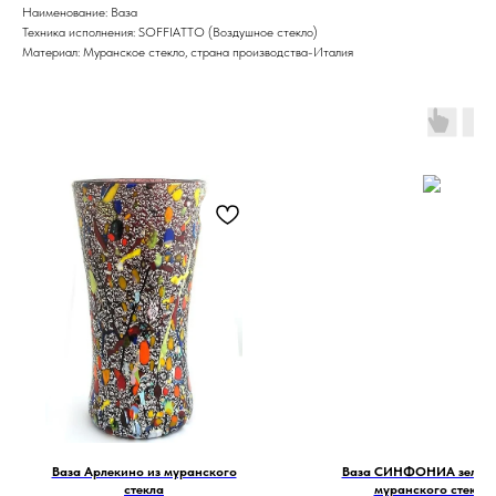
Наименование: Ваза
Техника исполнения: SOFFIATTO (Воздушное стекло)
Материал: Муранское стекло, страна производства-Италия
Ваза Арлекино из муранского
Ваза СИНФОНИА зелена
стекла
муранского стекла