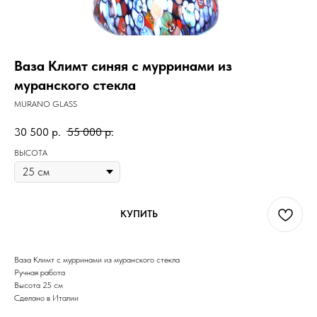
Ваза Климт синяя с мурринами из
муранского стекла
MURANO GLASS
30 500
р.
55 000
р.
ВЫСОТА
КУПИТЬ
Ваза Климт с мурринами из муранского стекла
Ручная работа
Высота 25 см
Сделано в Италии